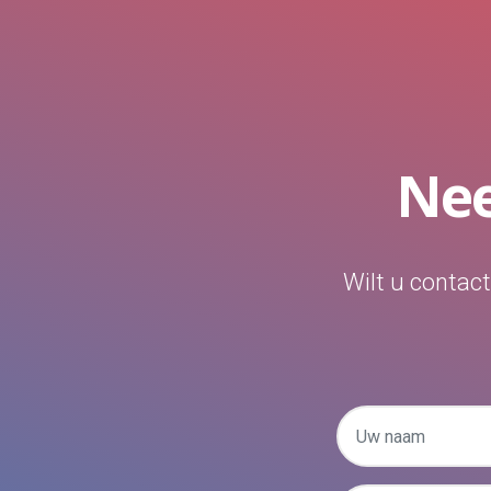
Nee
Wilt u contac