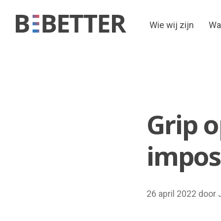
Wie wij zijn
Wa
Skip
to
content
Grip o
impos
26 april 2022 door