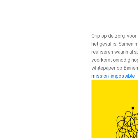
Grip op de zorg: voor
het geval is. Samen 
realiseren waarin af
voorkomt onnodig hoge
whitepaper op Binnen
mission-impossible