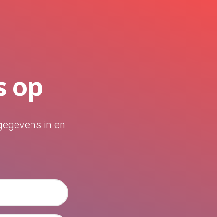
s op
gegevens in en