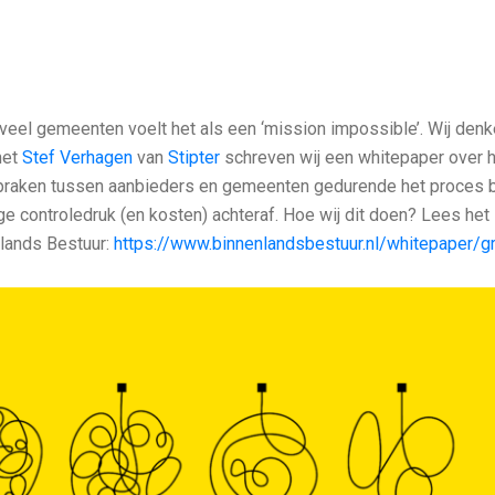
 veel gemeenten voelt het als een ‘mission impossible’. Wij denke
met
Stef Verhagen
van
Stipter
schreven wij een whitepaper over 
spraken tussen aanbieders en gemeenten gedurende het proces be
 controledruk (en kosten) achteraf. Hoe wij dit doen? Lees het
lands Bestuur:
https://www.binnenlandsbestuur.nl/whitepaper/g