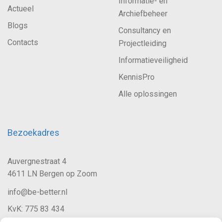
Informatie- en
Actueel
Archiefbeheer
Blogs
Consultancy en
Contacts
Projectleiding
Informatieveiligheid
KennisPro
Alle oplossingen
Bezoekadres
Auvergnestraat 4
4611 LN Bergen op Zoom
info@be-better.nl
KvK: 775 83 434