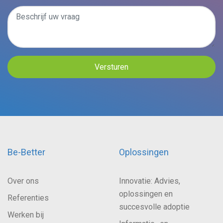
Be-Better
Oplossingen
Over ons
Innovatie: Advies,
oplossingen en
Referenties
succesvolle adoptie
Werken bij