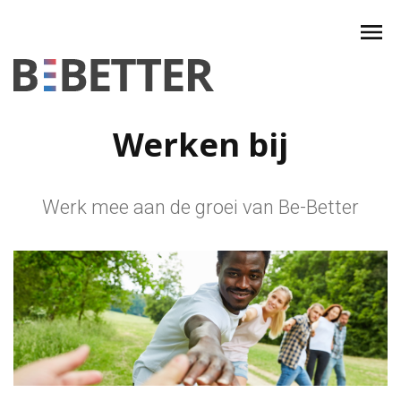
Skip
to
content
Werken bij
Werk mee aan de groei van Be-Better