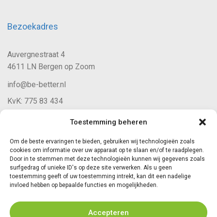
Bezoekadres
Auvergnestraat 4
4611 LN Bergen op Zoom
info@be-better.nl
KvK: 775 83 434
Toestemming beheren
Volg ons
Om de beste ervaringen te bieden, gebruiken wij technologieën zoals
cookies om informatie over uw apparaat op te slaan en/of te raadplegen.
Door in te stemmen met deze technologieën kunnen wij gegevens zoals
surfgedrag of unieke ID's op deze site verwerken. Als u geen
toestemming geeft of uw toestemming intrekt, kan dit een nadelige
invloed hebben op bepaalde functies en mogelijkheden.
Accepteren